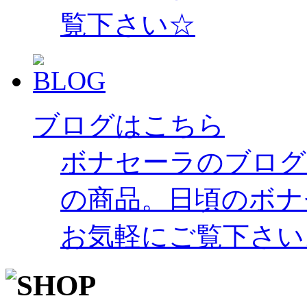
覧下さい☆
ブログはこちら
ボナセーラのブログ
の商品。日頃のボナ
お気軽にご覧下さい