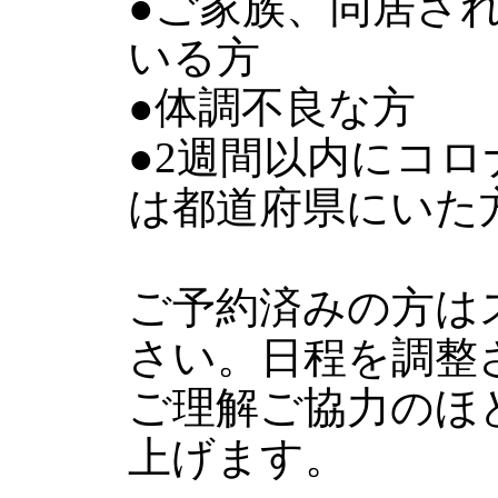
●ご家族、同居さ
いる方
●体調不良な方
●2週間以内にコ
は都道府県にいた
ご予約済みの方は
さい。日程を調整
ご理解ご協力のほ
上げます。