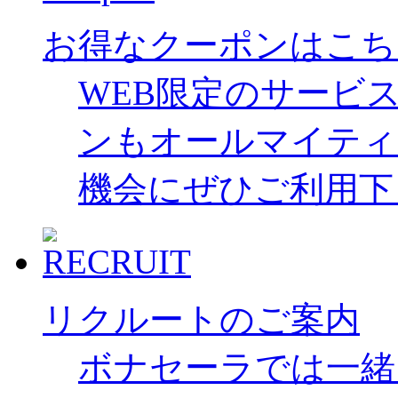
お得なクーポンはこち
WEB限定のサービ
ンもオールマイティ
機会にぜひご利用下
リクルートのご案内
ボナセーラでは一緒