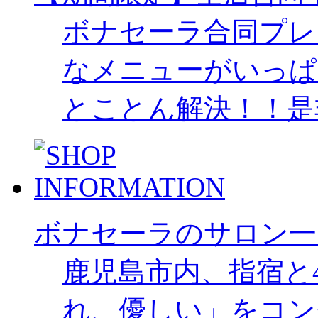
ボナセーラ合同プレ
なメニューがいっぱ
とことん解決！！是
ボナセーラのサロン一
鹿児島市内、指宿と
れ、優しい」をコン