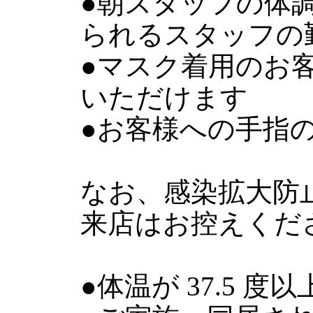
●朝スタッフの体
られるスタッフの
●マスク着用のお
いただけます
●お客様への手指
なお、感染拡大防
来店はお控えくだ
●体温が 37.5 度