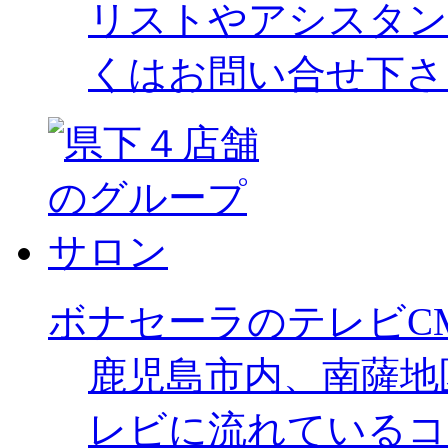
リストやアシスタン
くはお問い合せ下さ
ボナセーラのテレビC
鹿児島市内、南薩地
レビに流れているコ