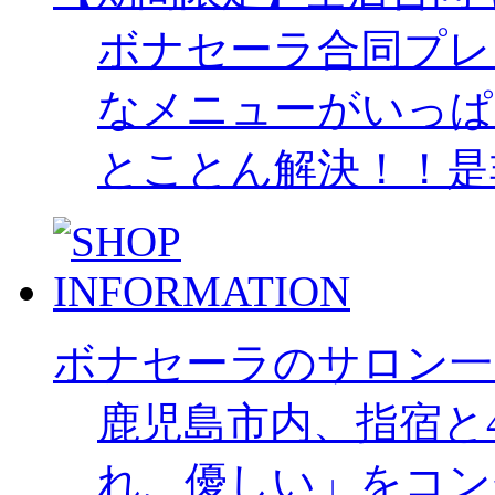
ボナセーラ合同プレ
なメニューがいっぱ
とことん解決！！是
ボナセーラのサロン一
鹿児島市内、指宿と
れ、優しい」をコン