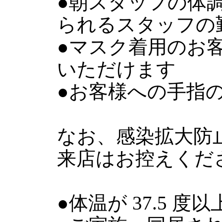
●朝スタッフの体
られるスタッフの
●マスク着用のお
いただけます
●お客様への手指
なお、感染拡大防
来店はお控えくだ
●体温が 37.5 度