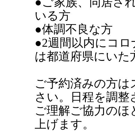
●ご家族、同居さ
いる方
●体調不良な方
●2週間以内にコ
は都道府県にいた
ご予約済みの方は
さい。日程を調整
ご理解ご協力のほ
上げます。