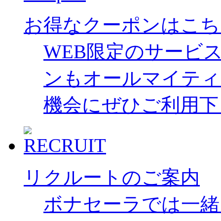
お得なクーポンはこち
WEB限定のサービ
ンもオールマイティ
機会にぜひご利用下
リクルートのご案内
ボナセーラでは一緒