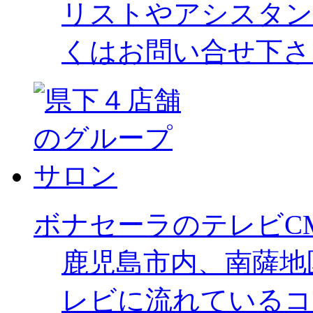
リストやアシスタン
くはお問い合せ下さ
ボナセーラのテレビC
鹿児島市内、南薩地
レビに流れているコ