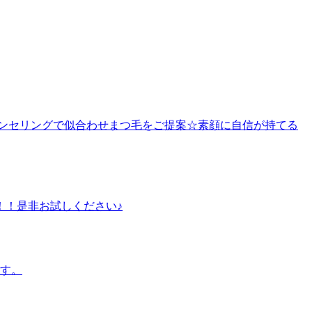
ウンセリングで似合わせまつ毛をご提案☆素顔に自信が持てる
！！是非お試しください♪
ます。