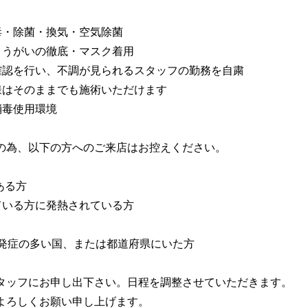
毒・除菌・換気・空気除菌
・うがいの徹底・マスク着用
確認を行い、不調が見られるスタッフの勤務を自粛
様はそのままでも施術いただけます
消毒使用環境
の為、以下の方へのご来店はお控えください。
上ある方
ている方に発熱されている方
ナ発症の多い国、または都道府県にいた方
タッフにお申し出下さい。日程を調整させていただきます。
よろしくお願い申し上げます。