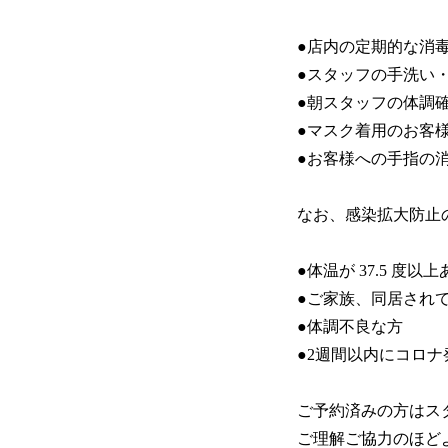
●店内の定期的な消
●スタッフの手洗い
●朝スタッフの体調
●マスク着用のお客
●お客様への手指の
なお、感染拡大防止
●体温が 37.5 度以
●ご家族、同居され
●体調不良な方
●2週間以内にコロ
ご予約済みの方はス
ご理解ご協力のほど