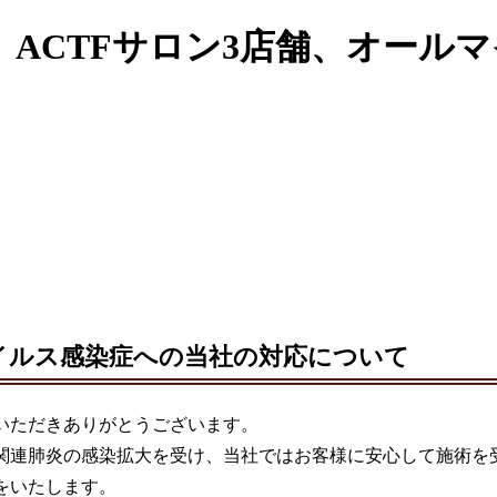
ACTFサロン3店舗、オール
イルス感染症への当社の対応について
いただきありがとうございます。
関連肺炎の感染拡大を受け、当社ではお客様に安心して施術を
をいたします。