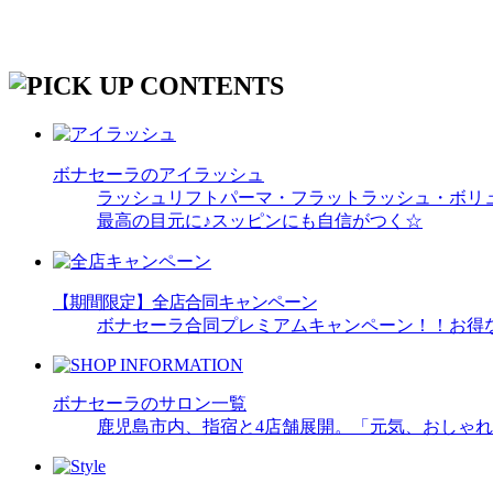
ボナセーラのアイラッシュ
ラッシュリフトパーマ・フラットラッシュ・ボリ
最高の目元に♪スッピンにも自信がつく☆
【期間限定】全店合同キャンペーン
ボナセーラ合同プレミアムキャンペーン！！お得
ボナセーラのサロン一覧
鹿児島市内、指宿と4店舗展開。「元気、おしゃ