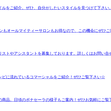
イルをご紹介。ぜひ、自分がしたいスタイルを見つけて下さい
ロンもオールマイティーサロンもお得なので、この機会にぜひご
リストやアシスタントを募集しております。詳しくはお問い合
レビに流れているコマーシャルをご紹介！ぜひご覧下さい☆
の商品。日頃のボナセーラの様子もご案内！ぜひお気軽にご覧