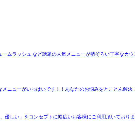
ュームラッシュ.など話題の人気メニューが勢ぞろい丁寧なカ
なメニューがいっぱいです！！あなたのお悩みをとことん解決
れ、優しい」をコンセプトに幅広いお客様にご利用頂いており