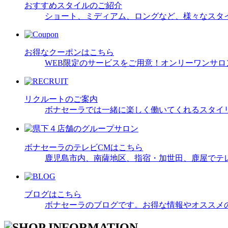
おすすめスタイルのご紹介
ショート、ミディアム、ロングなど、様々なスタ
お得なクーポンはこちら
WEB限定のサービスをご用意！オンリーワンサ
リクルートのご案内
ボナセーラでは一緒に楽しく働いてくれるスタイ
ボナセーラのテレビCMはこちら
鹿児島市内、南薩地区、指宿・加世田、鹿屋でテ
ブログはこちら
ボナセーラのブログです。お得な情報やオススメ