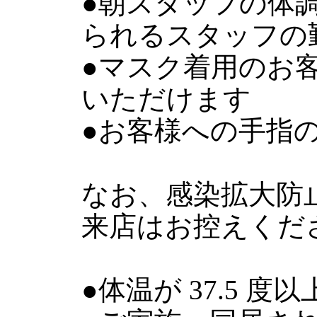
●朝スタッフの体
られるスタッフの
●マスク着用のお
いただけます
●お客様への手指
なお、感染拡大防
来店はお控えくだ
●体温が 37.5 度