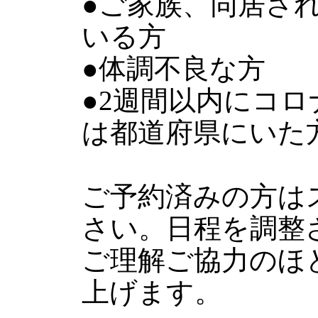
●ご家族、同居さ
いる方
●体調不良な方
●2週間以内にコ
は都道府県にいた
ご予約済みの方は
さい。日程を調整
ご理解ご協力のほ
上げます。