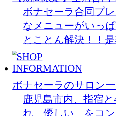
ボナセーラ合同プレ
なメニューがいっぱ
とことん解決！！是
ボナセーラのサロン一
鹿児島市内、指宿と
れ、優しい」をコン