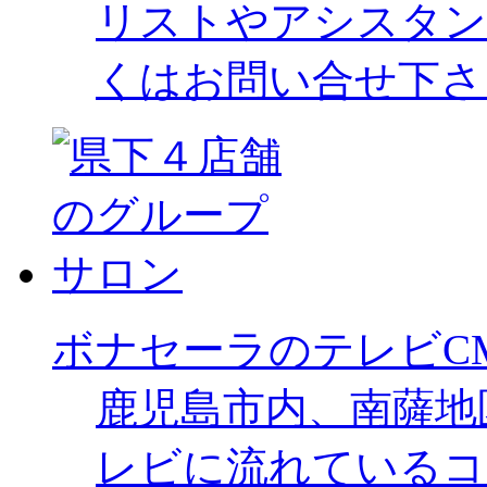
リストやアシスタン
くはお問い合せ下さ
ボナセーラのテレビC
鹿児島市内、南薩地
レビに流れているコ