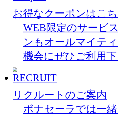
お得なクーポンはこち
WEB限定のサービ
ンもオールマイティ
機会にぜひご利用下
リクルートのご案内
ボナセーラでは一緒