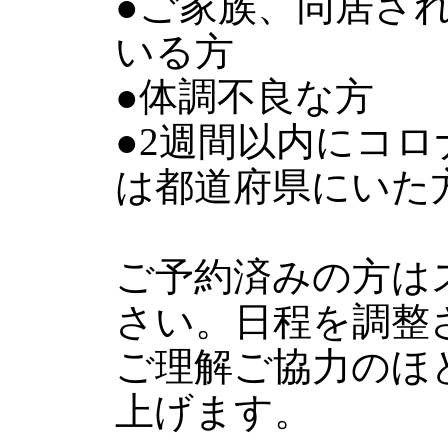
●ご家族、同居さ
いる方
●体調不良な方
●2週間以内にコ
は都道府県にいた
ご予約済みの方は
さい。日程を調整
ご理解ご協力のほ
上げます。