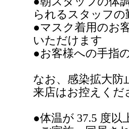
●朝スタッフの体
られるスタッフの
●マスク着用のお
いただけます
●お客様への手指
なお、感染拡大防
来店はお控えくだ
●体温が 37.5 度