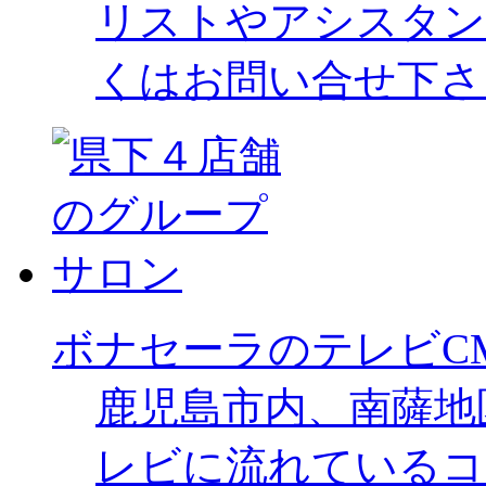
リストやアシスタン
くはお問い合せ下さ
ボナセーラのテレビC
鹿児島市内、南薩地
レビに流れているコ