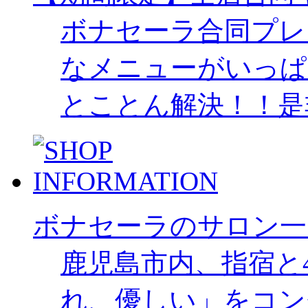
ボナセーラ合同プレ
なメニューがいっぱ
とことん解決！！是
ボナセーラのサロン一
鹿児島市内、指宿と
れ、優しい」をコン