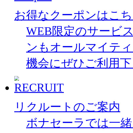
お得なクーポンはこち
WEB限定のサービ
ンもオールマイティ
機会にぜひご利用下
リクルートのご案内
ボナセーラでは一緒