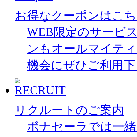
お得なクーポンはこち
WEB限定のサービ
ンもオールマイティ
機会にぜひご利用下
リクルートのご案内
ボナセーラでは一緒