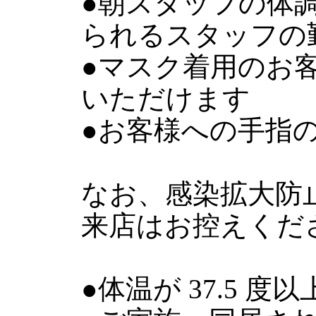
●朝スタッフの体
られるスタッフの
●マスク着用のお
いただけます
●お客様への手指
なお、感染拡大防
来店はお控えくだ
●体温が 37.5 度