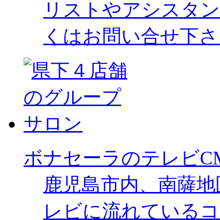
リストやアシスタン
くはお問い合せ下さ
ボナセーラのテレビC
鹿児島市内、南薩地
レビに流れているコ