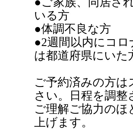
●ご家族、同居さ
いる方
●体調不良な方
●2週間以内にコ
は都道府県にいた
ご予約済みの方は
さい。日程を調整
ご理解ご協力のほ
上げます。