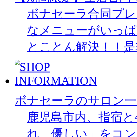
ボナセーラ合同プレ
なメニューがいっぱ
とことん解決！！是
ボナセーラのサロン一
鹿児島市内、指宿と
れ、優しい」をコン